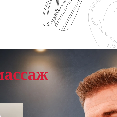
массаж