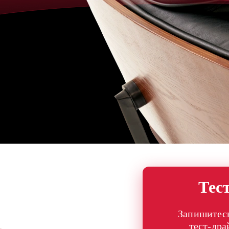
Тес
Запишитесь
тест-дра