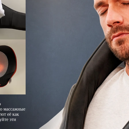
ю
o массажные
ют её как
уйте эти