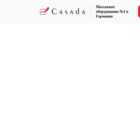
Массажное
оборудование №1 в
Германии