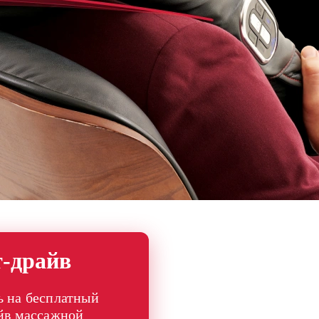
т-драйв
 на бесплатный
йв массажной