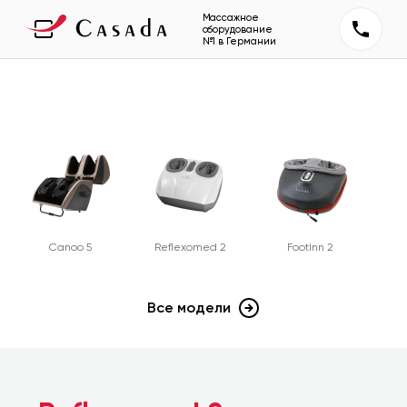
Массажное
оборудование
№1 в Германии
Canoo 5
Reflexomed 2
FootInn 2
Все модели