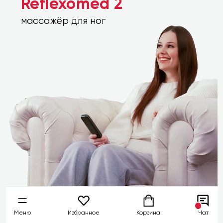
Reflexomed 2
массажёр для ног
Меню
Избранное
Корзина
Чат