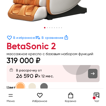
В избранное
В сравнение
BetaSonic 2
массажное кресло c базовым набором функций
319 000 ₽
В рассрочку от
26 590 ₽
x 12 мес.
Цвет
Заказать
Меню
Избранное
Корзина
Чат