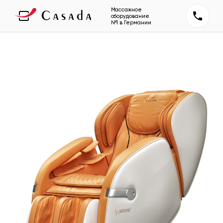
Массажное
оборудование
№1 в Германии