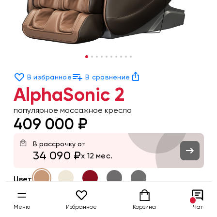
В избранное
В сравнение
AlphaSonic 2
популярное массажное кресло
409 000 ₽
В рассрочку от
34 090 ₽
x 12 мес.
Цвет
Заказать
Меню
Избранное
Корзина
Чат