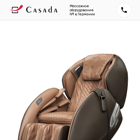
Массажное
оборудование
№1 в Германии