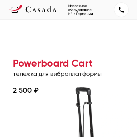
Массажное
оборудование
№1 в Германии
Powerboard Cart
тележка для виброплатформы
2 500 ₽